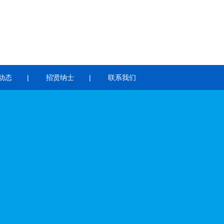
动态
招贤纳士
联系我们