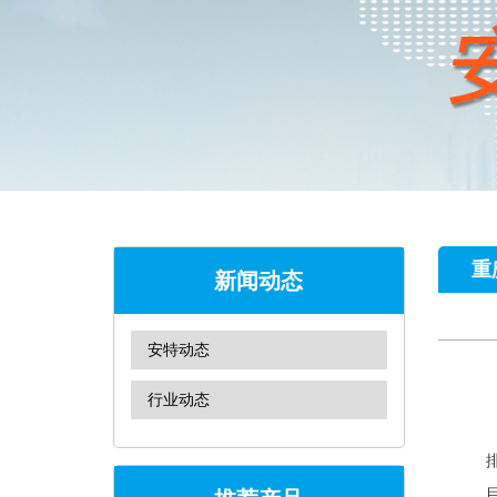
重
新闻动态
安特动态
行业动态