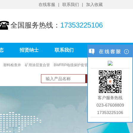
在线客服
联系我们
加入收藏
全国服务热线：
17353225106
态
招贤纳士
联系我们
塑料检查井
矿用涂层复合管
BWFRP电缆保护套管
PVC环
客户服务热线
023-67608809
17353225106