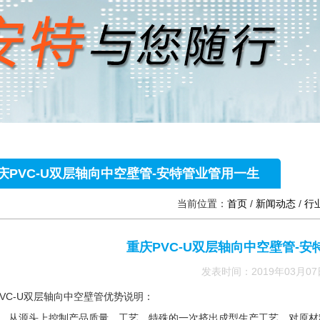
庆PVC-U双层轴向中空壁管-安特管业管用一生
当前位置：
首页
/
新闻动态
/
行
重庆PVC-U双层轴向中空壁管-
发表时间：2019年03月07
PVC-U双层轴向中空壁管优势说明：
1、从源头上控制产品质量、工艺。特殊的一次挤出成型生产工艺，对原材