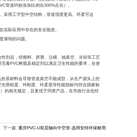
C管道钙粉添加比例在300%左右）。
。采用工字型中空结构，管道强度更高。环柔可达
在实际应用中存在的安全隐患。
度薄弱的问题。
的改性剂后，经熔料、挤塑、注模、抽真空、冷却等工艺
用无毒PVC树脂及稳定剂以满足卫生性能的要求，在使
低价原材料会导致管道真空不能成型，从生产源头上控
壁光滑程度、环刚度、环柔度等性能指标均符合国家标
2009）的相关规定，且更优于同类产品，在市政行业也经
下一篇:
重庆PVC-U双层轴向中空管-选用安特环保耐用