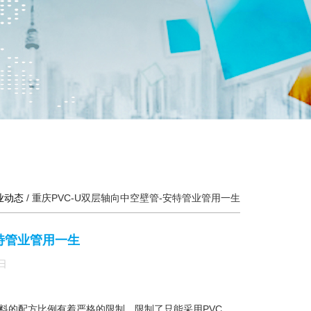
业动态
/
重庆PVC-U双层轴向中空壁管-安特管业管用一生
安特管业管用一生
日
料的配方比例有着严格的限制，限制了只能采用PVC