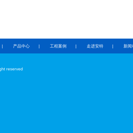
产品中心
工程案例
走进安特
新闻
ht reserved