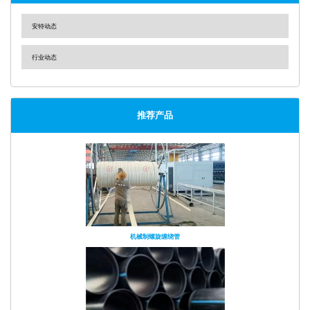
安特动态
行业动态
推荐产品
机械制螺旋缠绕管