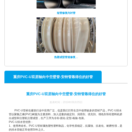
短管修复内衬管
热塑成型管道修复...
重庆PVC-U双层轴向中空壁管-安特管靠得住的好管
重庆PVC-U双层轴向中空壁管-安特管靠得住的好管
发表时间：2019年09月05日
PVC-U管材在建筑行业中应用广泛，也是我们日常生活中使用较多的管材产品，PVC-U排水
管以聚氯乙烯(PVC)树脂为主要原料，加入适量的稳定剂、润滑剂、填充剂、增色剂等经塑料机挤
出成型和注塑机注塑成型，生产工序为冷却-固化-定型-检验-包装。
PVC-U排水管优势：
1、使用寿命长。PVC-U管材属热塑性塑料制品，化学性质稳定，抗腐蚀、抗老化、耐磨性强，是
的排水管能正常使用50年之久。