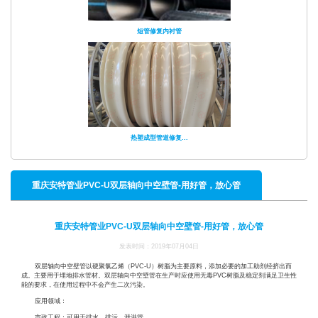
短管修复内衬管
热塑成型管道修复...
重庆安特管业PVC-U双层轴向中空壁管-用好管，放心管
重庆安特管业PVC-U双层轴向中空壁管-用好管，放心管
发表时间：2019年07月04日
双层轴向中空壁管以硬聚氯乙烯（PVC-U）树脂为主要原料，添加必要的加工助剂经挤出而
成。主要用于埋地排水管材。双层轴向中空壁管在生产时应使用无毒PVC树脂及稳定剂满足卫生性
能的要求，在使用过程中不会产生二次污染。
应用领域：
市政工程：可用于排水、排污、泄洪管。