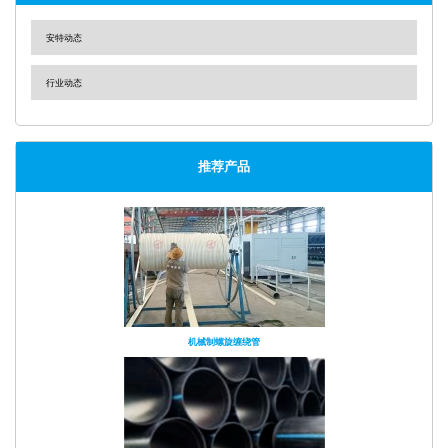
安特动态
行业动态
推荐产品
机械制螺旋缠绕管