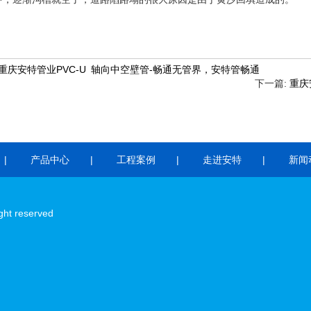
重庆安特管业PVC-U 轴向中空壁管-畅通无管界，安特管畅通
下一篇:
重庆
产品中心
工程案例
走进安特
新闻
ht reserved