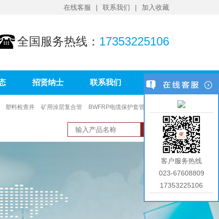
在线客服
联系我们
加入收藏
全国服务热线：
17353225106
态
招贤纳士
联系我们
塑料检查井
矿用涂层复合管
BWFRP电缆保护套管
PVC环
客户服务热线
023-67608809
17353225106