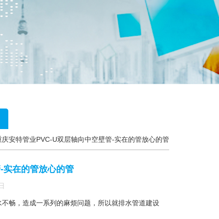
重庆安特管业PVC-U双层轴向中空壁管-实在的管放心的管
管-实在的管放心的管
日
水不畅，造成一系列的麻烦问题，所以就排水管道建设