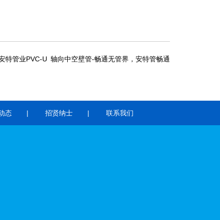
安特管业PVC-U 轴向中空壁管-畅通无管界，安特管畅通
动态
招贤纳士
联系我们