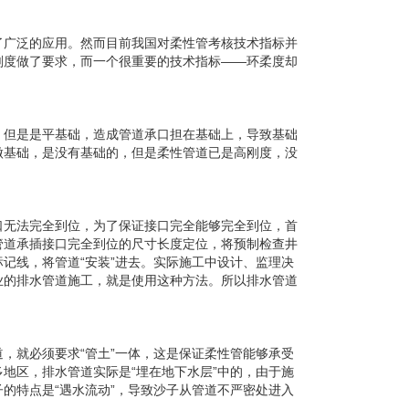
了广泛的应用。然而目前我国对柔性管考核技术指标并
刚度做了要求，而一个很重要的技术指标——环柔度却
，但是是平基础，造成管道承口担在基础上，导致基础
不做基础，是没有基础的，但是柔性管道已是高刚度，没
口无法完全到位，为了保证接口完全能够完全到位，首
节管道承插接口完全到位的尺寸长度定位，将预制检查井
记线，将管道“安装”进去。实际施工中设计、监理决
业的排水管道施工，就是使用这种方法。所以排水管道
，就必须要求“管土”一体，这是保证柔性管能够承受
地区，排水管道实际是“埋在地下水层”中的，由于施
的特点是“遇水流动”，导致沙子从管道不严密处进入