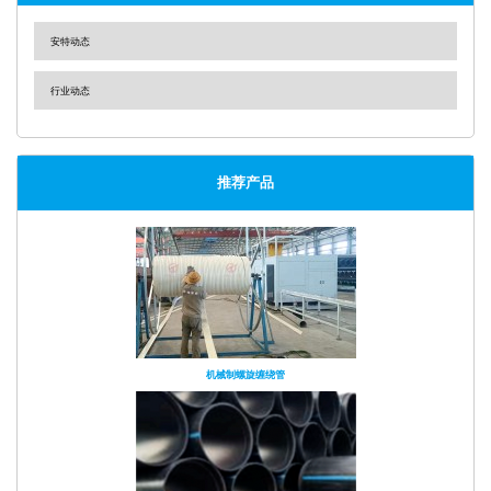
安特动态
行业动态
推荐产品
机械制螺旋缠绕管