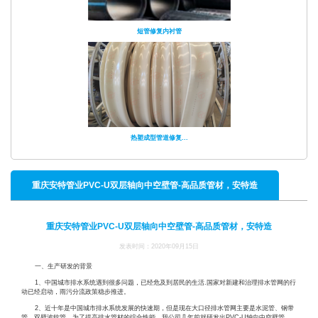
短管修复内衬管
热塑成型管道修复...
重庆安特管业PVC-U双层轴向中空壁管-高品质管材，安特造
重庆安特管业PVC-U双层轴向中空壁管-高品质管材，安特造
发表时间：2020年09月15日
一、生产研发的背景
1、中国城市排水系统遇到很多问题，已经危及到居民的生活.国家对新建和治理排水管网的行
动已经启动，雨污分流政策稳步推进。
2、近十年是中国城市排水系统发展的快速期，但是现在大口径排水管网主要是水泥管、钢带
管、双壁波纹管。为了提高排水管材的综合性能，我公司几年前就研发出PVC-U轴向中空壁管