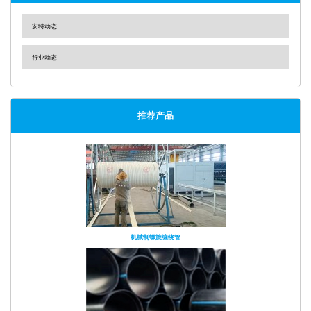
安特动态
行业动态
推荐产品
机械制螺旋缠绕管