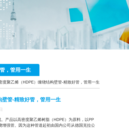
好管，管用一生
密度聚乙烯（HDPE）缠绕结构壁管-精致好管，管用一生
构壁管-精致好管，管用一生
日
。产品以高密度聚乙烯树脂（HDPE）为原料，以PP
绕增强管。因为这种管道起初由国内公司从德国克拉公