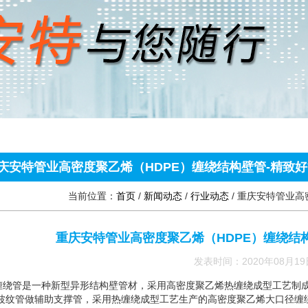
庆安特管业高密度聚乙烯（HDPE）缠绕结构壁管-精致
当前位置：
首页
/
新闻动态
/
行业动态
/
重庆安特管业高
重庆安特管业高密度聚乙烯（HDPE）缠绕结
发表时间：2020年08月19
缠绕管是一种新型异形结构壁管材，采用高密度聚乙烯热缠绕成型工艺制成
E波纹管做辅助支撑管，采用热缠绕成型工艺生产的高密度聚乙烯大口径缠