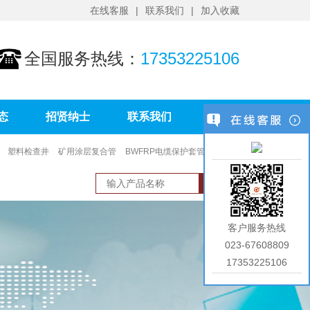
在线客服
联系我们
加入收藏
全国服务热线：
17353225106
态
招贤纳士
联系我们
塑料检查井
矿用涂层复合管
BWFRP电缆保护套管
PVC环
客户服务热线
023-67608809
17353225106