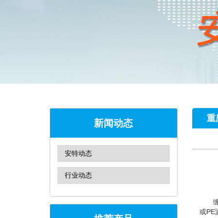
重
新闻动态
安特动态
行业动态
或P