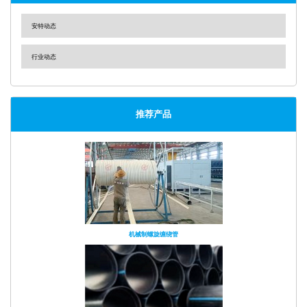
安特动态
行业动态
推荐产品
机械制螺旋缠绕管