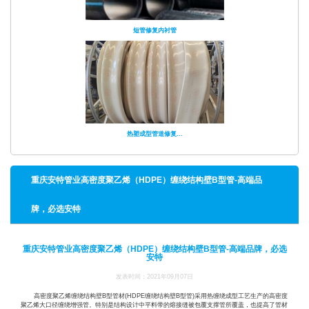
短管修复内衬管
热塑成型管道修复...
重庆安特管业高密度聚乙烯（HDPE）缠绕结构壁B型管-高端品
牌，必选安特
重庆安特管业高密度聚乙烯（HDPE）缠绕结构壁B型管-高端品牌，必选
安特
发表时间：2021年09月07日
高密度聚乙烯缠绕结构壁B型管材(HDPE缠绕结构壁B型管)采用热缠绕成型工艺生产的高密度
聚乙烯大口径缠绕增强管。特别是结构设计中平料带的熔接缝被包覆支撑管所覆盖，也提高了管材