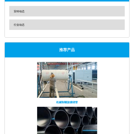
安特动态
行业动态
推荐产品
机械制螺旋缠绕管