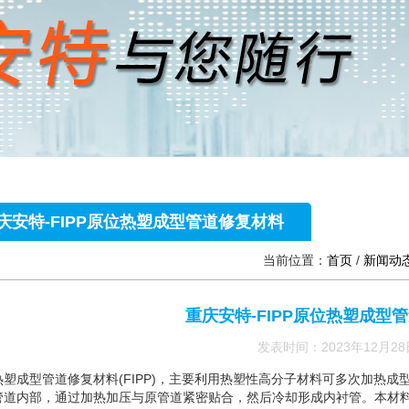
庆安特-FIPP原位热塑成型管道修复材料
当前位置：
首页
/
新闻动
重庆安特-FIPP原位热塑成型
发表时间：2023年12月28
热塑成型管道修复材料(FIPP)，主要利用热塑性高分子材料可多次加热
管道内部，通过加热加压与原管道紧密贴合，然后冷却形成内衬管。本材