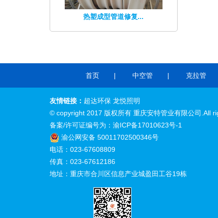
热塑成型管道修复...
首页
中空管
克拉管
友情链接：
超达环保
龙悦照明
© copyright 2017 版权所有
重庆安特管业
有限公司.All rig
备案/许可证编号为：
渝ICP备17010623号-1
渝公网安备 50011702500346号
电话：023-67608809
传真：023-67612186
地址：重庆市合川区信息产业城盈田工谷19栋