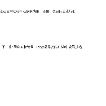
管道在使用过程中造成的腐蚀、错位、变径问题进行有
。
下一篇:
重庆安特管业FIPP热塑修复内衬材料-欢迎挑选