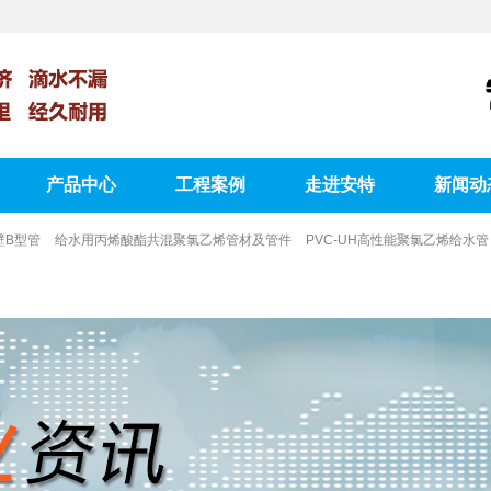
产品中心
工程案例
走进安特
新闻动
壁B型管
给水用丙烯酸酯共混聚氯乙烯管材及管件
PVC-UH高性能聚氯乙烯给水管