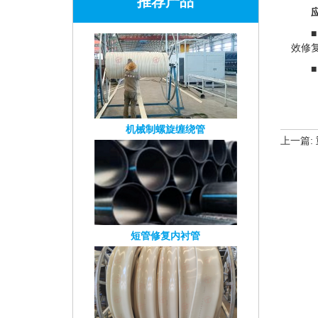
推荐产品
效修
■
机械制螺旋缠绕管
上一篇:
短管修复内衬管