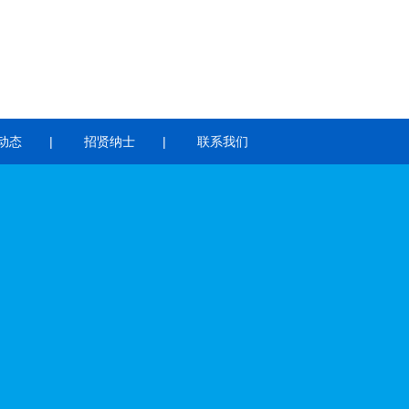
动态
招贤纳士
联系我们